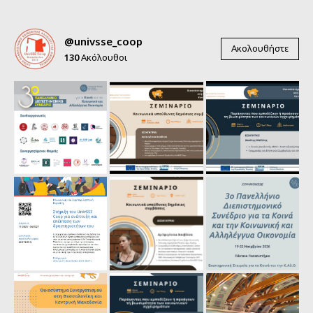
@univsse_coop
Ακολουθήστε
130
Ακόλουθοι