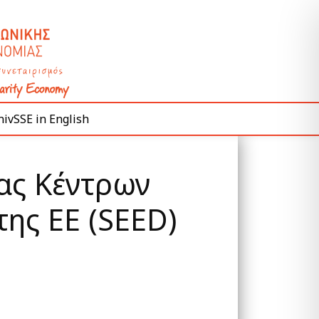
ivSSE in English
ας Κέντρων
της ΕΕ (SEED)