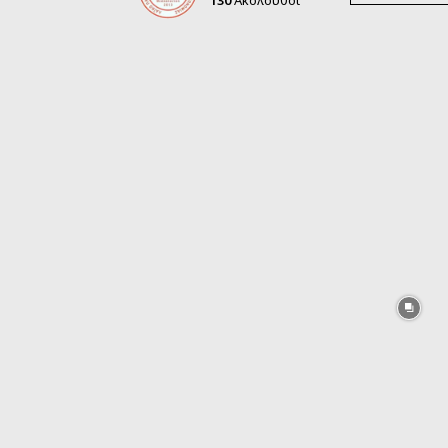
130
Ακόλουθοι