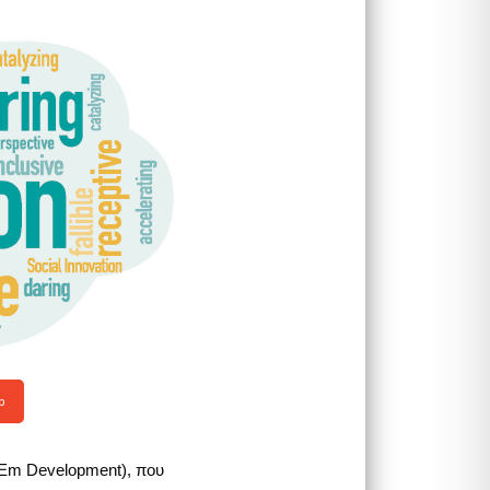
p
tEm Development), που