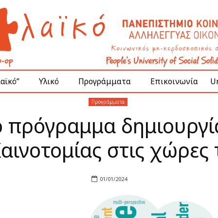
Λαϊκό”
Υλικό
Προγράμματα
Επικοινωνία
Un
Προγράμματα
 πρόγραμμα δημιουργί
αινοτομίας στις χώρες 
01/01/2024