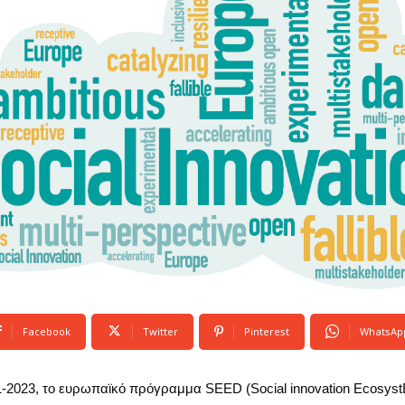
Facebook
Twitter
Pinterest
WhatsAp
1-2023, το ευρωπαϊκό πρόγραμμα SEED (Social innovation Ecosys