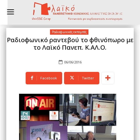
Ραδιοφωνικές εκπομπές
Ραδιοφωνικό ραντεβού το φθινόπωρο με
το Λαϊκό Πανεπ. Κ.ΑΛ.Ο.
06/06/2016
Facebook
Twitter