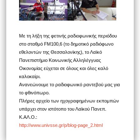
Με τη λήξη της φετινής ραδιοφωνικής περιόδου
στο σταθμό FM100,6 (το δημοτικό ραδιόφωνο
εθελοντών της Θεσσαλονίκης), το Λαϊκό
Πανεπιστήμιο Κοινωνικής Αλληλέγγυας
Οικονομίας εύχεται σε όλους και όλες καλό
καλοκαίρι.
Ανανεώνουμε το ραδιοφωνικό ραντεβού μας για
το φθινόπωρο.
Πλήρες αρχείο των ηχογραφημένων εκπομπών
υπάρχει στον ιστότοπο του Λαϊκού Πανεπ.
Κ.ΑΛ.Ο.:
http://www.univsse.gr/p/blog-page_2.html