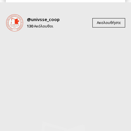
@univsse_coop
Ακολουθήστε
130
Ακόλουθοι