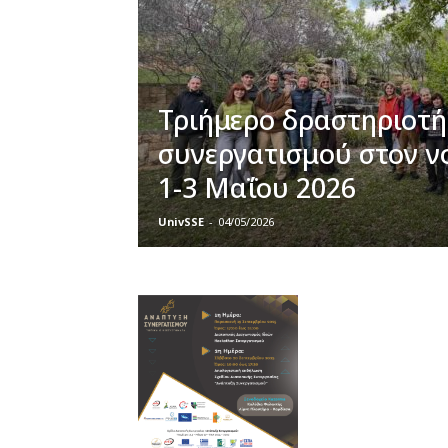
Τριήμερο δραστηριοτ
συνεργατισμού στον νο
1-3 Μαΐου 2026
UnivSSE
-
04/05/2026