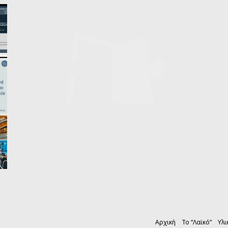
Αρχική
Το “Λαϊκό”
Υλι