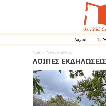
Αρχική
Το “
Αρχική
Λοιπές εκδηλώσεις
ΛΟΙΠΈΣ ΕΚΔΗΛΏΣΕΙ