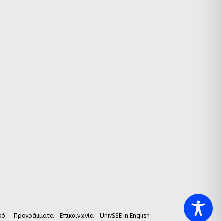
κό
Προγράμματα
Επικοινωνία
UnivSSE in English