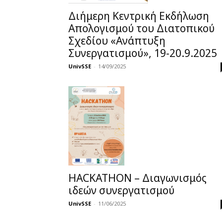
Διήμερη Κεντρική Εκδήλωση
Απολογισμού του Διατοπικού
Σχεδίου «Ανάπτυξη
Συνεργατισμού», 19-20.9.2025
UnivSSE
-
14/09/2025
HACKATHON – Διαγωνισμός
ιδεών συνεργατισμού
UnivSSE
-
11/06/2025