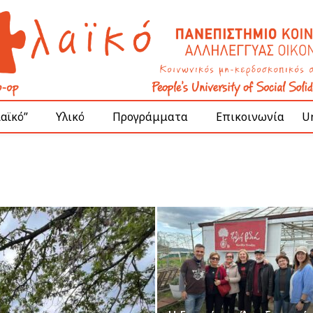
Λαϊκό”
Υλικό
Προγράμματα
Επικοινωνία
Un
Σ