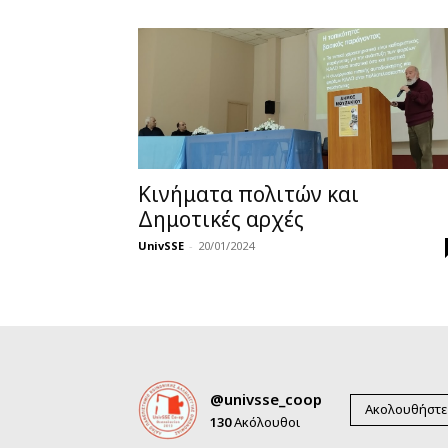
Κινήματα πολιτών και
Δημοτικές αρχές
UnivSSE
-
20/01/2024
@univsse_coop
Ακολουθήστε
130
Ακόλουθοι