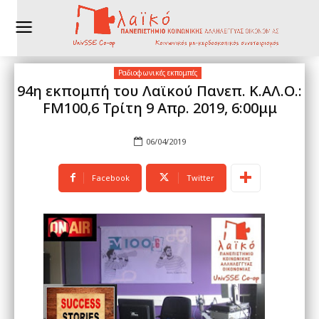
Ραδιοφωνικές εκπομπές
94η εκπομπή του Λαϊκού Πανεπ. Κ.ΑΛ.Ο.:
FM100,6 Τρίτη 9 Απρ. 2019, 6:00μμ
06/04/2019
Facebook
Twitter