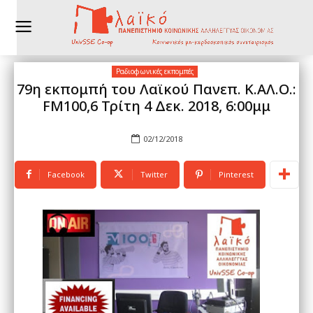
Ραδιοφωνικές εκπομπές
79η εκπομπή του Λαϊκού Πανεπ. Κ.ΑΛ.Ο.:
FM100,6 Τρίτη 4 Δεκ. 2018, 6:00μμ
02/12/2018
Facebook
Twitter
Pinterest