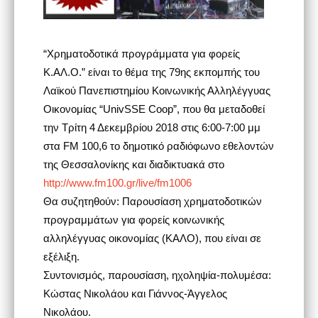
“Χρηματοδοτικά προγράμματα για φορείς
Κ.ΑΛ.Ο.” είναι το θέμα της 79ης εκπομπής του
Λαϊκού Πανεπιστημίου Κοινωνικής Αλληλέγγυας
Οικονομίας “UnivSSE Coop”, που θα μεταδοθεί
την Τρίτη 4 Δεκεμβρίου 2018 στις 6:00-7:00 μμ
στα FM 100,6 το δημοτικό ραδιόφωνο εθελοντών
της Θεσσαλονίκης και διαδικτυακά στο
http://www.fm100.gr/live/fm1006
Θα συζητηθούν: Παρουσίαση χρηματοδοτικών
προγραμμάτων για φορείς κοινωνικής
αλληλέγγυας οικονομίας (ΚΑΛΟ), που είναι σε
εξέλιξη.
Συντονισμός, παρουσίαση, ηχοληψία-πολυμέσα:
Κώστας Νικολάου και Γιάννος-Άγγελος
Νικολάου.