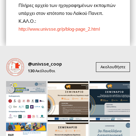
Πλήρες αρχείο των ηχογραφημένων εκπομπών
υπάρχει στον ιστότοπο του Λαϊκού Πανεπ.
Κ.ΑΛ.Ο.:
http://www.univsse.gr/p/blog-page_2.html
@univsse_coop
Ακολουθήστε
130
Ακόλουθοι