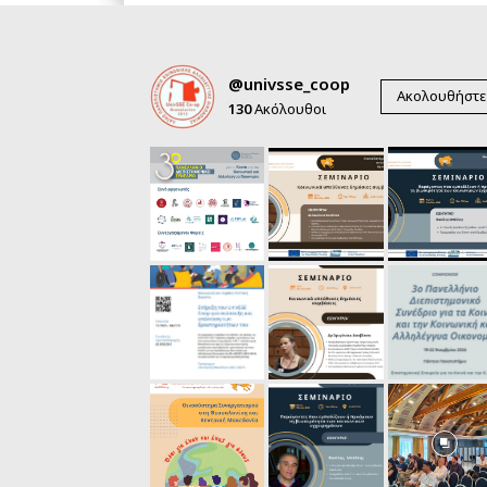
@univsse_coop
Ακολουθήστε
130
Ακόλουθοι