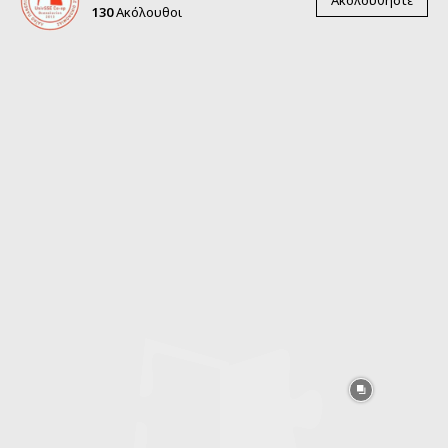
130
Ακόλουθοι