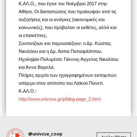
Κ.ΑΛ.Ο., που έγινε τον Νοέμβριο 2017 στην
Αθήνα. Οι διαπιστώσεις που προέκυψαν από τις
συζητήσεις και οι ανάγκες (οικονομικές και
κοινωνικές), που πρόβαλαν οι εκθέτες, αλλά και
οι επισκέπτες.
Συντονίζουν και παρουσιάζουν: ο Δρ. Κώστας
Νικολάου και η Δρ. Άσπα Παπαφιλίππου.
Ηχοληψία-Πολυμέσα: Γιάννος-Άγγελος Νικολάου
και Άννα Βαρελά.
Πλήρες αρχείο των ηχογραφημένων εκπομπών
υπάρχει στον ιστότοπο του Λαϊκού Πανεπ.
Κ.ΑΛ.Ο.:
http://www.univsse.gr/p/blog-page_2.html
@univsse_coop
Ακολουθήστε