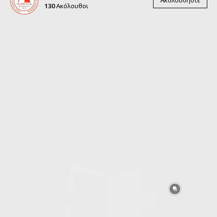
130
Ακόλουθοι