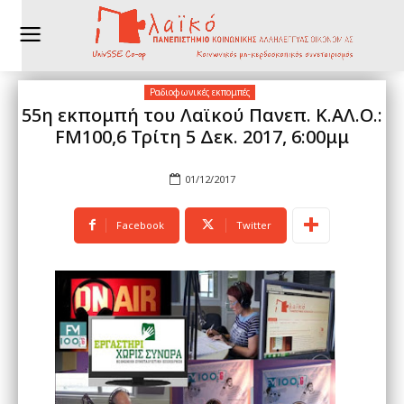
Ραδιοφωνικές εκπομπές
55η εκπομπή του Λαϊκού Πανεπ. Κ.ΑΛ.Ο.:
FM100,6 Τρίτη 5 Δεκ. 2017, 6:00μμ
01/12/2017
Facebook
Twitter