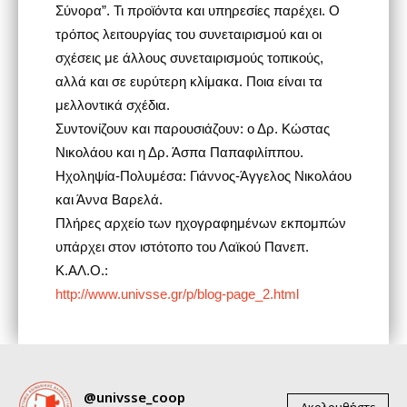
Σύνορα”. Τι προϊόντα και υπηρεσίες παρέχει. Ο
τρόπος λειτουργίας του συνεταιρισμού και οι
σχέσεις με άλλους συνεταιρισμούς τοπικούς,
αλλά και σε ευρύτερη κλίμακα. Ποια είναι τα
μελλοντικά σχέδια.
Συντονίζουν και παρουσιάζουν: ο Δρ. Κώστας
Νικολάου και η Δρ. Άσπα Παπαφιλίππου.
Ηχοληψία-Πολυμέσα: Γιάννος-Άγγελος Νικολάου
και Άννα Βαρελά.
Πλήρες αρχείο των ηχογραφημένων εκπομπών
υπάρχει στον ιστότοπο του Λαϊκού Πανεπ.
Κ.ΑΛ.Ο.:
http://www.univsse.gr/p/blog-page_2.html
@univsse_coop
Ακολουθήστε