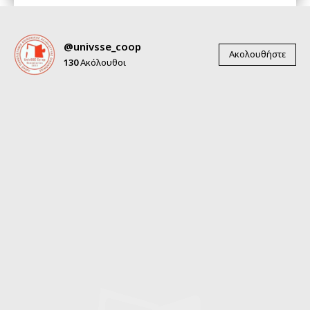
@univsse_coop
Ακολουθήστε
130
Ακόλουθοι