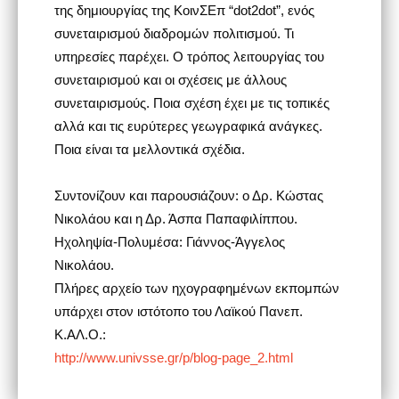
της δημιουργίας της ΚοινΣΕπ “dot2dot”, ενός
συνεταιρισμού διαδρομών πολιτισμού. Τι
υπηρεσίες παρέχει. Ο τρόπος λειτουργίας του
συνεταιρισμού και οι σχέσεις με άλλους
συνεταιρισμούς. Ποια σχέση έχει με τις τοπικές
αλλά και τις ευρύτερες γεωγραφικά ανάγκες.
Ποια είναι τα μελλοντικά σχέδια.
Συντονίζουν και παρουσιάζουν: ο Δρ. Κώστας
Νικολάου και η Δρ. Άσπα Παπαφιλίππου.
Ηχοληψία-Πολυμέσα: Γιάννος-Άγγελος
Νικολάου.
Πλήρες αρχείο των ηχογραφημένων εκπομπών
υπάρχει στον ιστότοπο του Λαϊκού Πανεπ.
Κ.ΑΛ.Ο.:
http://www.univsse.gr/p/blog-page_2.html