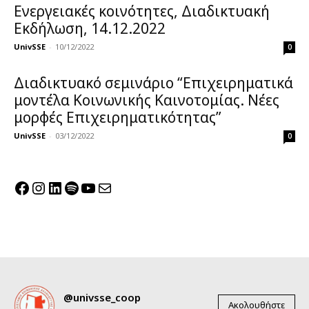
Ενεργειακές κοινότητες, Διαδικτυακή
Εκδήλωση, 14.12.2022
UnivSSE
-
10/12/2022
0
Διαδικτυακό σεμινάριο “Επιχειρηματικά
μοντέλα Κοινωνικής Καινοτομίας. Νέες
μορφές Επιχειρηματικότητας”
UnivSSE
-
03/12/2022
0
Facebook
Instagram
Linkedin
Spotify
YouTube
Mail
@univsse_coop
Ακολουθήστε