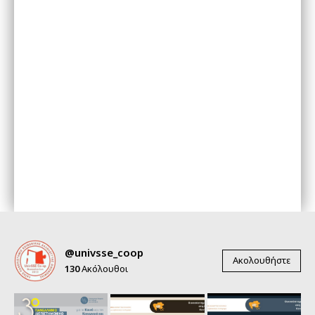
@univsse_coop
Ακολουθήστε
130
Ακόλουθοι