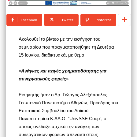
Facebook
Twitter
Pinterest
Ακολουθεί το βίντεο με την εισήγηση του
σεμιναρίου που πραγματοποιήθηκε τη Δευτέρα
15 Ιουνίου, διαδικτυακά, με θέμα:
«Ανάγκες και πηγές χρηματοδότησης για
συνεργατικούς φορείς»
Εισηγητής ήταν ο Δρ. Γιώργος Αλεξόπουλος,
Γεωπονικό Πανεπιστήμιο Αθηνών, Πρόεδρος του
Εποπτικού Συμβουλίου του Λαϊκού
Πανεπιστημίου Κ.ΑΛ.Ο. “UnivSSE Coop”, ο
οποίος ανέδειξε αρχικά την ανάγκη των
συνεργατικών φορέων απέναντι στους