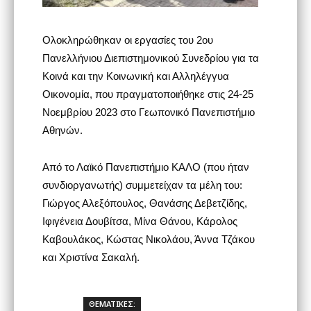
Ολοκληρώθηκαν οι εργασίες του 2ου
Πανελλήνιου Διεπιστημονικού Συνεδρίου για τα
Κοινά και την Κοινωνική και Αλληλέγγυα
Οικονομία, που πραγματοποιήθηκε στις 24-25
Νοεμβρίου 2023 στο Γεωπονικό Πανεπιστήμιο
Αθηνών.
Από το Λαϊκό Πανεπιστήμιο ΚΑΛΟ (που ήταν
συνδιοργανωτής) συμμετείχαν τα μέλη του:
Γιώργος Αλεξόπουλος, Θανάσης Δεβετζίδης,
Ιφιγένεια Δουβίτσα, Μίνα Θάνου, Κάρολος
Καβουλάκος, Κώστας Νικολάου, Άννα Τζάκου
και Χριστίνα Σακαλή.
ΘΕΜΑΤΙΚΕΣ: