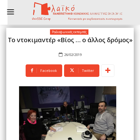
Ραδιοφωνικές εκπομπές
Το ντοκιμαντέρ «Βίος … ο άλλος δρόμος»
26/02/2019
Facebook
Twitter