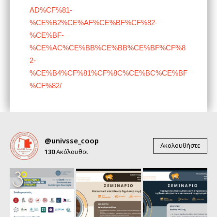
AD%CF%81-
%CE%B2%CE%AF%CE%BF%CF%82-
%CE%BF-
%CE%AC%CE%BB%CE%BB%CE%BF%CF%8
2-
%CE%B4%CF%81%CF%8C%CE%BC%CE%BF
%CF%82/
@univsse_coop
Ακολουθήστε
130
Ακόλουθοι