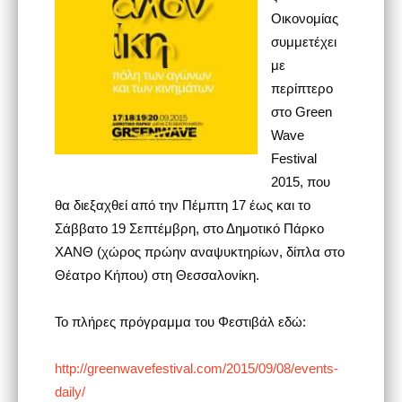
Οικονομίας
συμμετέχει
με
περίπτερο
στο Green
Wave
Festival
2015, που
θα διεξαχθεί από την Πέμπτη 17 έως και το
Σάββατο 19 Σεπτέμβρη, στο Δημοτικό Πάρκο
ΧΑΝΘ (χώρος πρώην αναψυκτηρίων, δίπλα στο
Θέατρο Κήπου) στη Θεσσαλονίκη.
Το πλήρες πρόγραμμα του Φεστιβάλ εδώ:
http://greenwavefestival.com/2015/09/08/events-
daily/