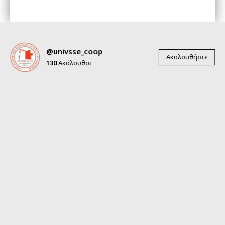
@univsse_coop
Ακολουθήστε
130
Ακόλουθοι