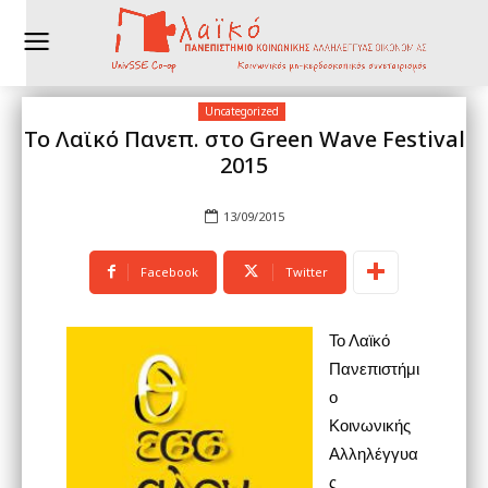
Uncategorized
Το Λαϊκό Πανεπ. στο Green Wave Festival
2015
13/09/2015
Facebook
Twitter
Το Λαϊκό
Πανεπιστήμι
ο
Κοινωνικής
Αλληλέγγυα
ς