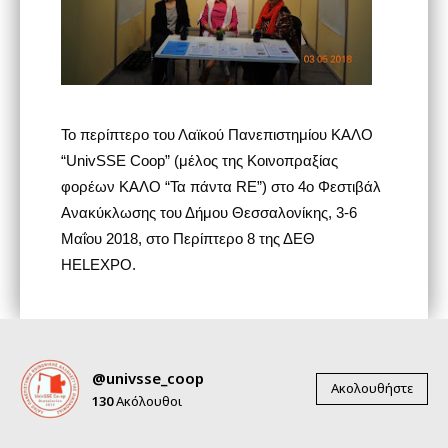
Το περίπτερο του Λαϊκού Πανεπιστημίου ΚΑΛΟ
“UnivSSE Coop” (μέλος της Κοινοπραξίας
φορέων ΚΑΛΟ “Τα πάντα RE”) στο 4ο Φεστιβάλ
Ανακύκλωσης του Δήμου Θεσσαλονίκης, 3-6
Μαΐου 2018, στο Περίπτερο 8 της ΔΕΘ
HELEXPO.
@univsse_coop
Ακολουθήστε
130
Ακόλουθοι