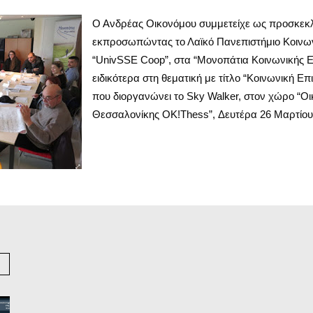
Ο Ανδρέας Οικονόμου συμμετείχε ως προσκεκλ
εκπροσωπώντας το Λαϊκό Πανεπιστήμιο Κοινων
“UnivSSE Coop”, στα “Μονοπάτια Κοινωνικής Επ
ειδικότερα στη θεματική με τίτλο “Κοινωνική Επι
που διοργανώνει το Sky Walker, στον χώρο “Ο
Θεσσαλονίκης OK!Thess”, Δευτέρα 26 Μαρτίου