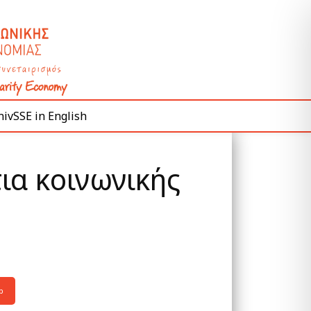
ivSSE in English
ια κοινωνικής
p