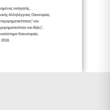
ημένος εισηγητής,
ικής Αλληλέγγυας Οικονομίας
ιχειρηματικότητας” και
χειρηματικότητα και Αξίες”,
ικοσύστημα Καινοτομίας
 2018.