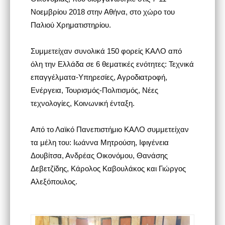
Νοεμβρίου 2018 στην Αθήνα, στο χώρο του
Παλιού Χρηματιστηρίου.
Συμμετείχαν συνολικά 150 φορείς ΚΑΛΟ από
όλη την Ελλάδα σε 6 θεματικές ενότητες: Τεχνικά
επαγγέλματα-Υπηρεσίες, Αγροδιατροφή,
Ενέργεια, Τουρισμός-Πολιτισμός, Νέες
τεχνολογίες, Κοινωνική ένταξη.
Από το Λαϊκό Πανεπιστήμιο ΚΑΛΟ συμμετείχαν
τα μέλη του: Ιωάννα Μητρούση, Ιφιγένεια
Δουβίτσα, Ανδρέας Οικονόμου, Θανάσης
Δεβετζίδης, Κάρολος Καβουλάκος και Γιώργος
Αλεξόπουλος.