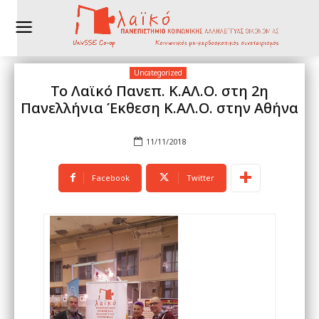
Uncategorized
Το Λαϊκό Πανεπ. Κ.ΑΛ.Ο. στη 2η
Πανελλήνια Έκθεση Κ.ΑΛ.Ο. στην Αθήνα
11/11/2018
Facebook
Twitter