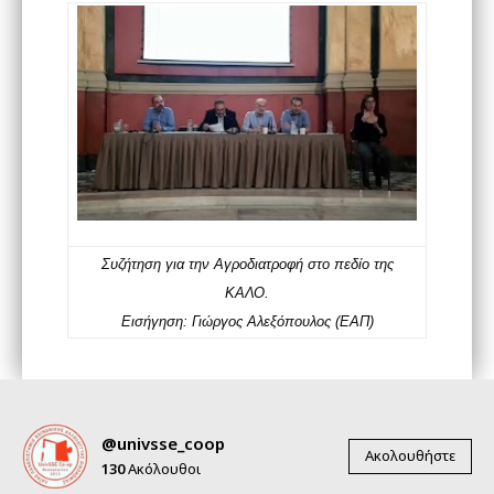
Συζήτηση για την Αγροδιατροφή στο πεδίο της
ΚΑΛΟ.
Εισήγηση: Γιώργος Αλεξόπουλος (ΕΑΠ)
@univsse_coop
Ακολουθήστε
130
Ακόλουθοι