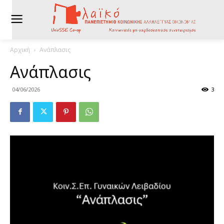
Αρχική
Ανάπλασις
Ανάπλασις
04/06/2026
3