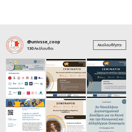
@univsse_coop
Ακολουθήστε
130
Ακόλουθοι