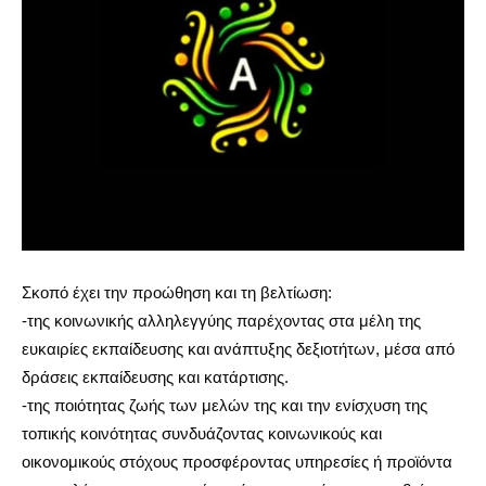
Σκοπό έχει την προώθηση και τη βελτίωση:
-της κοινωνικής αλληλεγγύης παρέχοντας στα μέλη της
ευκαιρίες εκπαίδευσης και ανάπτυξης δεξιοτήτων, μέσα από
δράσεις εκπαίδευσης και κατάρτισης.
-της ποιότητας ζωής των μελών της και την ενίσχυση της
τοπικής κοινότητας συνδυάζοντας κοινωνικούς και
οικονομικούς στόχους προσφέροντας υπηρεσίες ή προϊόντα