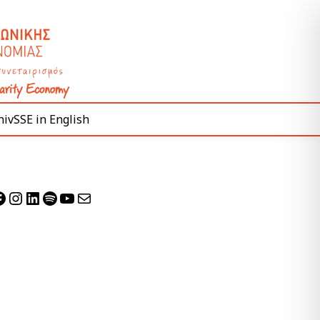
ivSSE in English
acebook
Instagram
Linkedin
Spotify
YouTube
Mail