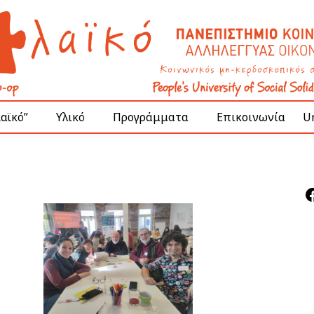
Λαϊκό”
Υλικό
Προγράμματα
Επικοινωνία
Un
F