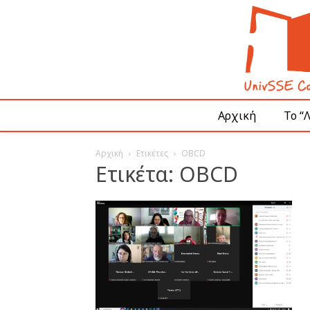
Αρχική
Το “
Αρχική
Ετικέτες
OBCD
Ετικέτα: OBCD