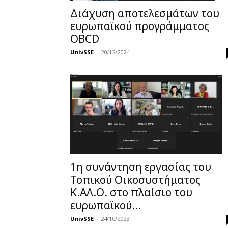
Διάχυση αποτελεσμάτων του
ευρωπαϊκού προγράμματος
OBCD
UnivSSE
-
20/12/2024
1η συνάντηση εργασίας του
Τοπικού Οικοσυστήματος
Κ.ΑΛ.Ο. στο πλαίσιο του
ευρωπαϊκού...
UnivSSE
-
24/10/2023