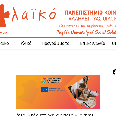
Λαϊκό”
Υλικό
Προγράμματα
Επικοινωνία
Un
F
Ανοικτές επιχειρήσεις για την