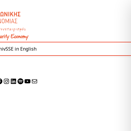
ivSSE in English
acebook
Instagram
Linkedin
Spotify
YouTube
Mail