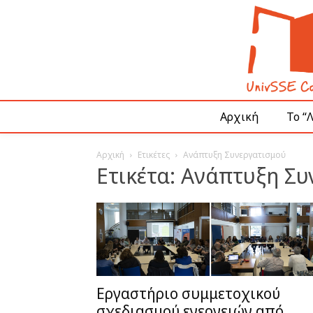
Αρχική
Το “
Αρχική
Ετικέτες
Ανάπτυξη Συνεργατισμού
Ετικέτα: Ανάπτυξη Σ
Εργαστήριο συμμετοχικού
σχεδιασμού ενεργειών από