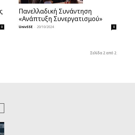
ς
Πανελλαδική Συνάντηση
«Ανάπτυξη Συνεργατισμού»
UnivSSE
-
20/10/2024
0
0
Σελίδα 2 από 2