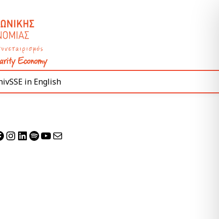
ivSSE in English
acebook
Instagram
Linkedin
Spotify
YouTube
Mail