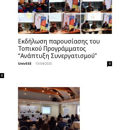
Εκδήλωση παρουσίασης του
Τοπικού Προγράμματος
“Ανάπτυξη Συνεργατισμού”
UnivSSE
-
15/04/2025
0
0