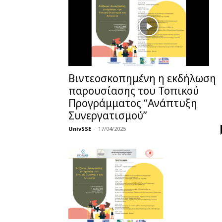
Βιντεοσκοπημένη η εκδήλωση
παρουσίασης του Τοπικού
Προγράμματος “Ανάπτυξη
Συνεργατισμού”
UnivSSE
-
17/04/2025