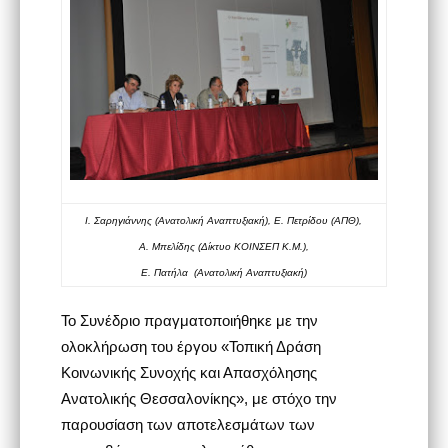
Ι. Σαρηγιάννης (Ανατολική Αναπτυξιακή), Ε. Πετρίδου (ΑΠΘ),
Α. Μπελίδης (Δίκτυο ΚΟΙΝΣΕΠ Κ.Μ.),
Ε. Πατήλα
(Ανατολική Αναπτυξιακή)
Το Συνέδριο πραγματοποιήθηκε με την
ολοκλήρωση του έργου «Τοπική Δράση
Κοινωνικής Συνοχής και Απασχόλησης
Ανατολικής Θεσσαλονίκης», με στόχο την
παρουσίαση των αποτελεσμάτων των