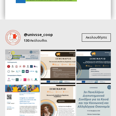
@univsse_coop
Ακολουθήστε
130
Ακόλουθοι