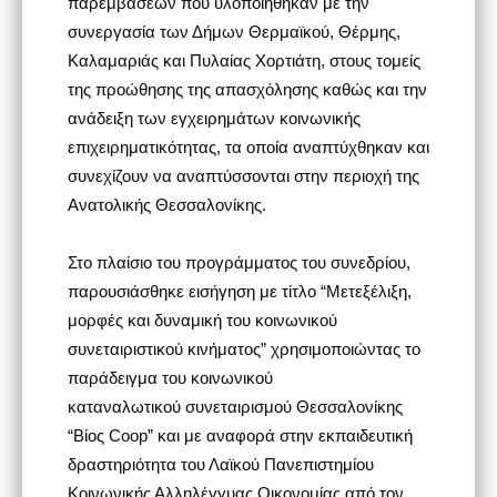
παρεμβάσεων που υλοποιήθηκαν με την
συνεργασία των Δήμων Θερμαϊκού, Θέρμης,
Καλαμαριάς και Πυλαίας Χορτιάτη, στους τομείς
της προώθησης της απασχόλησης καθώς και την
ανάδειξη των εγχειρημάτων κοινωνικής
επιχειρηματικότητας, τα οποία αναπτύχθηκαν και
συνεχίζουν να αναπτύσσονται στην περιοχή της
Ανατολικής Θεσσαλονίκης.
Στο πλαίσιο του προγράμματος του συνεδρίου,
παρουσιάσθηκε εισήγηση με τίτλο “Μετεξέλιξη,
μορφές και δυναμική του κοινωνικού
συνεταιριστικού κινήματος” χρησιμοποιώντας το
παράδειγμα του κοινωνικού
καταναλωτικού συνεταιρισμού Θεσσαλονίκης
“Βίος Coop” και με αναφορά στην εκπαιδευτική
δραστηριότητα του Λαϊκού Πανεπιστημίου
Κοινωνικής Αλληλέγγυας Οικονομίας από τον