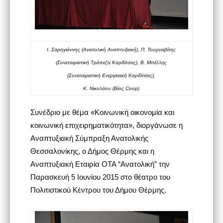
Ι. Σαρηγιάννης (Ανατολική Αναπτυξιακή), Π. Τουρναβίτης
(Συνεταιριστική Τράπεζα Καρδίτσας), Β. Μπέλλης
(Συνεταιριστική Ενεργειακή Καρδίτσας),
Κ. Νικολάου (Βίος Coop)
Συνέδριο με θέμα «Κοινωνική οικονομία και
κοινωνική επιχειρηματικότητα», διοργάνωσε η
Αναπτυξιακή Σύμπραξη Ανατολικής
Θεσσαλονίκης, ο Δήμος Θέρμης και η
Αναπτυξιακή Εταιρία ΟΤΑ “Ανατολική” την
Παρασκευή 5 Ιουνίου 2015 στο θέατρο του
Πολιτιστικού Κέντρου του Δήμου Θέρμης.