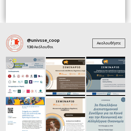
@univsse_coop
Ακολουθήστε
130
Ακόλουθοι