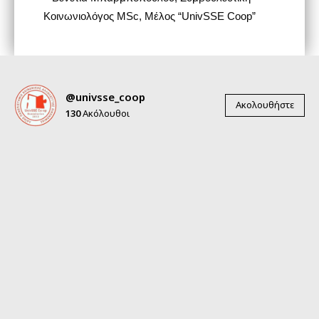
Κοινωνιολόγος MSc, Μέλος “UnivSSE Coop”
@univsse_coop
Ακολουθήστε
130
Ακόλουθοι