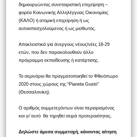
δημιουργώντας συνεταιριστική επιχείρηση –
φορέα Κοινωνικής Αλληλέγγυας Οικονομίας
(ΚΑΛΟ) ή ατομική επιχείρηση ή ως
αυτοαπασχολούμενος ή ως μισθωτός.
Αποκλειστικά για άνεργους νέους/νέες 18-29
ετών, που δεν παρακολουθούν άλλο
πρόγραμμα εκπαίδευσης ή κατάρτισης.
Το σεμινάριο θα πραγματοποιηθεί το Φθινόπωρο
2020 στους χώρους της “Pianeta Gusto”
(Θεσσαλονίκη).
Ο αριθμός συμμετεχόντων είναι περιορισμένος
και γι’ αυτό θα τηρηθεί σειρά προτεραιότητας.
Δηλώστε άμεσα συμμετοχή, κάνοντας αίτηση