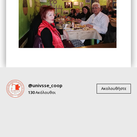
@univsse_coop
Ακολουθήστε
130
Ακόλουθοι