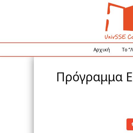
Αρχική
Το “
Πρόγραμμα Ει