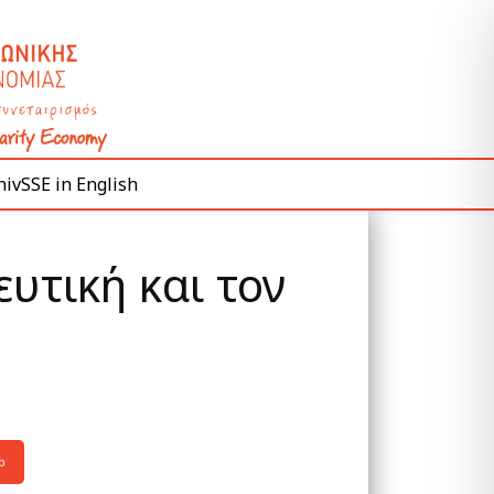
ivSSE in English
υτική και τον
p