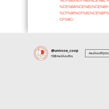
%CF%83%CF%85%CE%BC
%CE%BA%CE%B1%CE%B9-
%CF%80%CF%81%CE%BF
CF%8C/
@univsse_coop
Ακολουθήστε
130
Ακόλουθοι