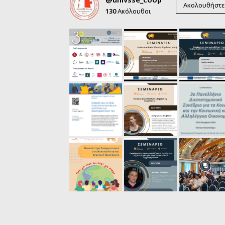
Ακολουθήστε
130
Ακόλουθοι