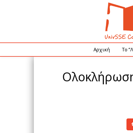
Αρχική
Το “
Ολοκλήρωση 