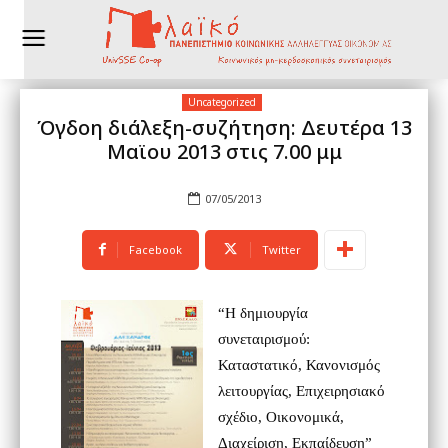
Uncategorized
Όγδοη διάλεξη-συζήτηση: Δευτέρα 13
Μαϊου 2013 στις 7.00 μμ
07/05/2013
Facebook
Twitter
“
Η δημιουργία
συνεταιρισμού:
Καταστατικό, Κανονισμός
λειτουργίας, Επιχειρησιακό
σχέδιο, Οικονομικά,
Διαχείριση, Εκπαίδευση
”