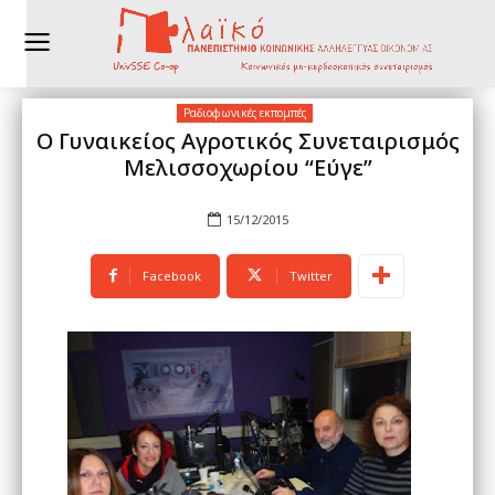
Ραδιοφωνικές εκπομπές
Ο Γυναικείος Αγροτικός Συνεταιρισμός
Μελισσοχωρίου “Εύγε”
15/12/2015
Facebook
Twitter