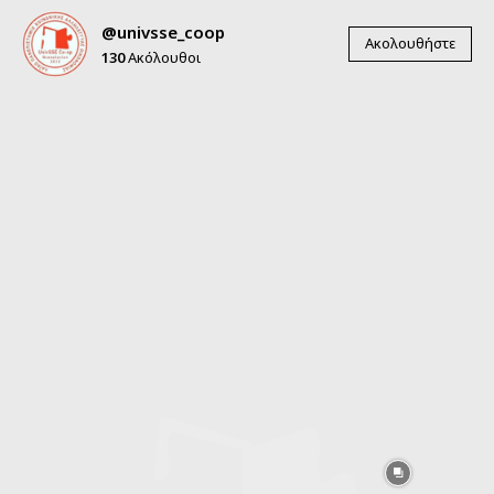
@univsse_coop
Ακολουθήστε
130
Ακόλουθοι