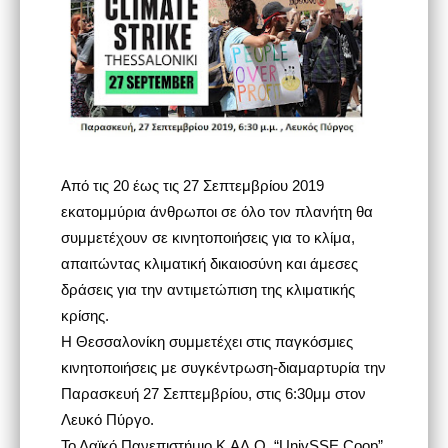
Από τις 20 έως τις 27 Σεπτεμβρίου 2019
εκατομμύρια άνθρωποι σε όλο τον πλανήτη θα
συμμετέχουν σε κινητοποιήσεις για το κλίμα,
απαιτώντας κλιματική δικαιοσύνη και άμεσες
δράσεις για την αντιμετώπιση της κλιματικής
κρίσης.
Η Θεσσαλονίκη συμμετέχει στις παγκόσμιες
κινητοποιήσεις με συγκέντρωση-διαμαρτυρία την
Παρασκευή 27 Σεπτεμβρίου, στις 6:30μμ στον
Λευκό Πύργο.
Το Λαϊκό Πανεπιστήμιο Κ.ΑΛ.Ο. “UnivSSE Coop”