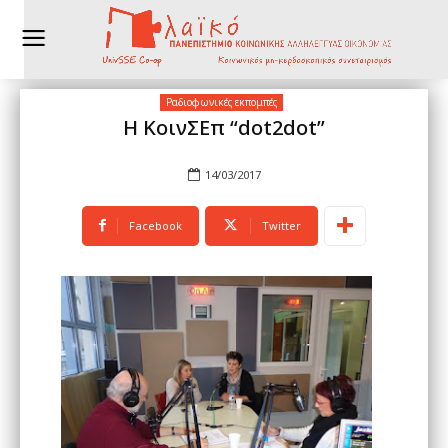
Ραδιοφωνικές εκπομπές
Η ΚοινΣΕπ “dot2dot”
14/03/2017
Facebook
Twitter