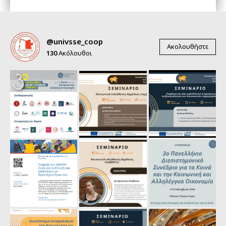
@univsse_coop
Ακολουθήστε
130
Ακόλουθοι