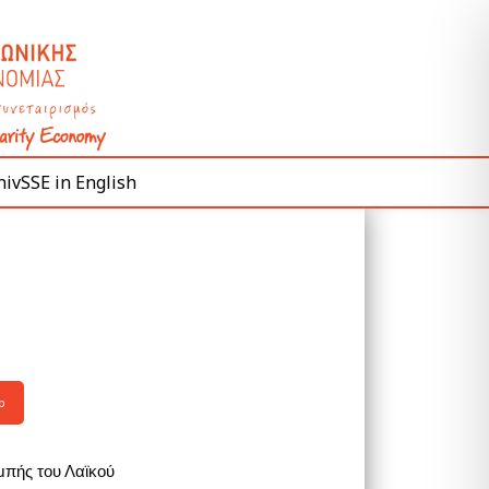
ivSSE in English
p
μπής του Λαϊκού