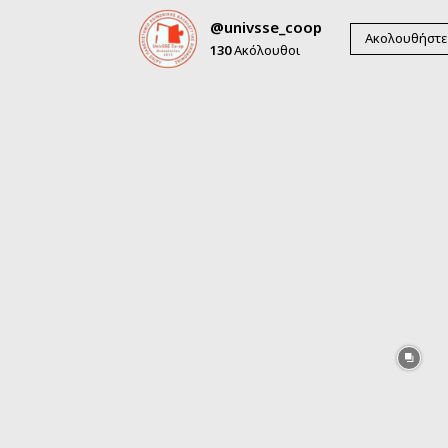
@univsse_coop
Ακολουθήστε
130
Ακόλουθοι