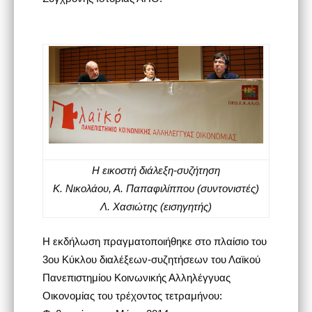
Η εικοστή διάλεξη-συζήτηση
Κ. Νικολάου, Α. Παπαφιλίππου (συντονιστές)
Λ. Χασιώτης (εισηγητής)
Η εκδήλωση πραγματοποιήθηκε στο πλαίσιο του
3ου Κύκλου διαλέξεων-συζητήσεων
του Λαϊκού
Πανεπιστημίου Κοινωνικής Αλληλέγγυας
Οικονομίας
του τρέχοντος τετραμήνου: