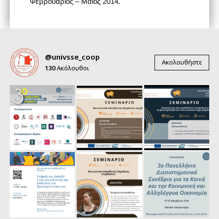
Φεβρουάριος – Μάιος 2014.
@univsse_coop
Ακολουθήστε
130
Ακόλουθοι