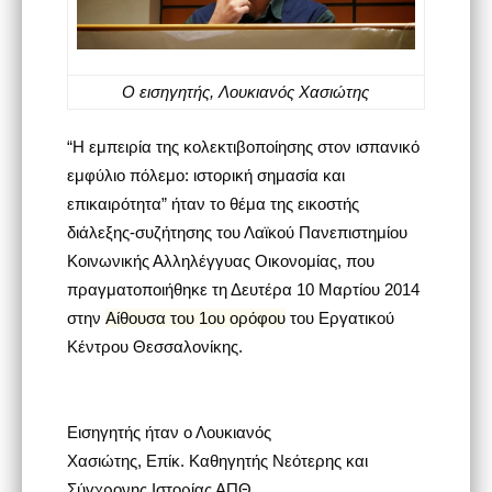
Ο εισηγητής, Λουκιανός Χασιώτης
“Η εμπειρία της κολεκτιβοποίησης στον ισπανικό
εμφύλιο πόλεμο: ιστορική σημασία και
επικαιρότητα
” ήταν
το θέμα της εικοστής
διάλεξης-συζήτησης του Λαϊκού Πανεπιστημίου
Κοινωνικής Αλληλέγγυας Οικονομίας, που
πραγματοποιήθηκε τη Δευτέρα 10 Μαρτίου 2014
στην
Αίθουσα του 1ου ορόφου
του Εργατικού
Κέντρου Θεσσαλονίκης.
Εισηγητής ήταν ο Λουκιανός
Χασιώτης, Επίκ. Καθηγητής Νεότερης και
Σύγχρονης Ιστορίας ΑΠΘ
.