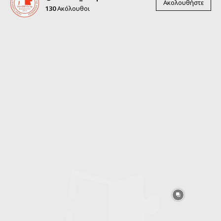
Ακολουθήστε
130
Ακόλουθοι