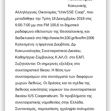
Κοινωνικής
Αλληλέγγυας Οικονομίας “UnivSSE Coop”, που
μεταδόθηκε την Τρίτη 18 Δεκεμβρίου 2018 στις
6:00-7:00 μμ στα FM 100,6 το δημοτικό
ραδιόφωνο εθελοντών της Θεσσαλονίκης και
διαδικτυακά στο http://www.fm100.gr/live/fm1006
Καλεσμένη: η Ιφιγένεια Δουβίτσα, Δρ
Κοινωνιολογίας Συνεταιριστικού Δικαίου,
Καθηγήτρια-Σύμβουλος Κ.ΑΛ.Ο. στο ΕΑΠ.
Συζητούνται: Οι σημερινές εξελίξεις στο
συνεταιριστικό δίκαιο. Η θέση των
συνεταιρισμών στα συντάγματα των διαφόρων
χωρών διεθνώς. Οι δράσεις και τα σχέδια της
διεθνούς κοινότητας νομικών του συνεταιριστικού
δικαίου IUS Cooperativum. Τα προβλήματα της
συνεταιριστικής νομοθεσίας στην Ελλάδα.
Συντονισμός, παρουσίαση, ηχοληψία-πολυμέσα: