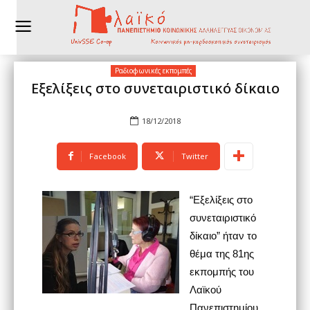
Ραδιοφωνικές εκπομπές
Εξελίξεις στο συνεταιριστικό δίκαιο
18/12/2018
Facebook
Twitter
“Εξελίξεις στο
συνεταιριστικό
δίκαιο” ήταν το
θέμα της 81ης
εκπομπής του
Λαϊκού
Πανεπιστημίου