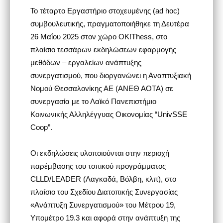
Το τέταρτο Εργαστήριο στοχευμένης (ad hoc)
συμβουλευτικής, πραγματοποιήθηκε τη Δευτέρα
26 Μαΐου 2025 στον χώρο OK!Thess, στο
πλαίσιο τεσσάρων εκδηλώσεων εφαρμογής
μεθόδων – εργαλείων ανάπτυξης
συνεργατισμού, που διοργανώνει η Αναπτυξιακή
Νομού Θεσσαλονίκης ΑΕ (ΑΝΕΘ ΑΟΤΑ) σε
συνεργασία με το Λαϊκό Πανεπιστήμιο
Κοινωνικής Αλληλέγγυας Οικονομίας “UnivSSE
Coop”.
Οι εκδηλώσεις υλοποιούνται στην περιοχή
παρέμβασης του τοπικού προγράμματος
CLLD/LEADER (Λαγκαδά, Βόλβη, κλπ), στο
πλαίσιο του Σχεδίου Διατοπικής Συνεργασίας
«Ανάπτυξη Συνεργατισμού» του Μέτρου 19,
Υπομέτρο 19.3 και αφορά στην ανάπτυξη της