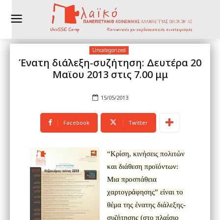
Uncategorized
Ένατη διάλεξη-συζήτηση: Δευτέρα 20
Μαϊου 2013 στις 7.00 μμ
15/05/2013
Facebook
Twitter
“
Kρίση, κινήσεις πολιτών
και διάθεση προϊόντων:
Μια
προσπάθεια
χαρτογράφησης
” είναι το
θέμα της ένατης διάλεξης-
συζήτησης (στο πλαίσιο