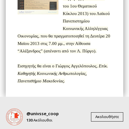
του 1ου Θεματικού
Κύκλου 2013) του Λαϊκού
Πανεπιστημίου
Κοινωνικής Αλληλέγγυας
Οικονομίας, που θα πραγματοποιηθεί τη Δευτέρα 20
Μαϊου 2013 στις 7.00 μμ., στην Αίθουσα
“Αλέξανδρος” (απέναντι από τον Λ. Πύργο).
Εισηγητής θα είναι ο
Γιώργος Αγγελόπουλος,
Επίκ.
Καθηγητής Κοινωνικής Ανθρωπολογίας,
Πανεπιστήμιο Μακεδονίας
.
@univsse_coop
Ακολουθήστε
130
Ακόλουθοι