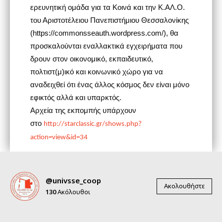
ερευνητική ομάδα για τα Κοινά και την Κ.ΑΛ.Ο.
του Αριστοτέλειου Πανεπιστήμιου Θεσσαλονίκης
(https://commonsseauth.wordpress.com/), θα
προσκαλούνται εναλλακτικά εγχειρήματα που
δρουν στον οικονομικό, εκπαιδευτικό,
πολτιστ(μ)ικό και κοινωνικό χώρο για να
αναδειχθεί ότι ένας άλλος κόσμος δεν είναι μόνο
εφικτός αλλά και υπαρκτός.
Αρχεία της εκπομπής υπάρχουν
στο
http://starclassic.gr/shows.php?
action=view&id=34
@univsse_coop
Ακολουθήστε
130
Ακόλουθοι