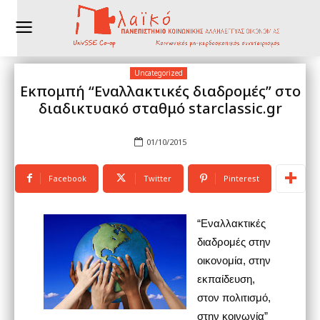
Uncategorized
Εκπομπή “Εναλλακτικές διαδρομές” στο
διαδικτυακό σταθμό starclassic.gr
01/10/2015
Facebook
Twitter
Pinterest
“Εναλλακτικές
διαδρομές στην
οικονομία, στην
εκπαίδευση,
στον πολιτισμό,
στην κοινωνία”