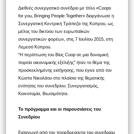
Διεθνές συνεργατικό συνέδριο με τίτλο «Coops
for you, Bringing People Together» διοργάνωσε η
Συνεργατική Κεντρική Τράπεζα της Κύπρου, ως
μέλος του δικτύου των ευρωπαϊκών
συνεργατικών φορέων, στις 7 Ιουλίου 2015, στη
Λεμεσό Κύπρου.
“Η περίπτωση του Βίος Coop σε μια δυναμική
πορεία οικονομικής εξέλιξης” ήταν το θέμα της
προσκεκλημένης εισήγησης, που έγινε από τον
Κώστα Νικολάου στο πλαίσιο της θεματικής
ενότητας του συνεδρίου: Συνεργατισμός,
Καινοτομία, Βιωσιμότητα.
Το πρόγραμμα και οι παρουσιάσεις του
Συνεδρίου
Εισαγωγή από τον προεδρεύοντα του συνεδρίου