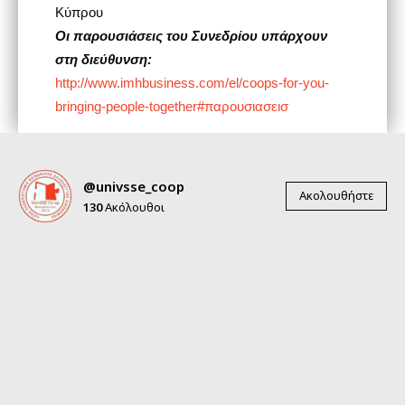
Κύπρου
Οι παρουσιάσεις του Συνεδρίου υπάρχουν
στη διεύθυνση:
http://www.imhbusiness.com/el/coops-for-you-
bringing-people-together#παρουσιασεισ
@univsse_coop
Ακολουθήστε
130
Ακόλουθοι