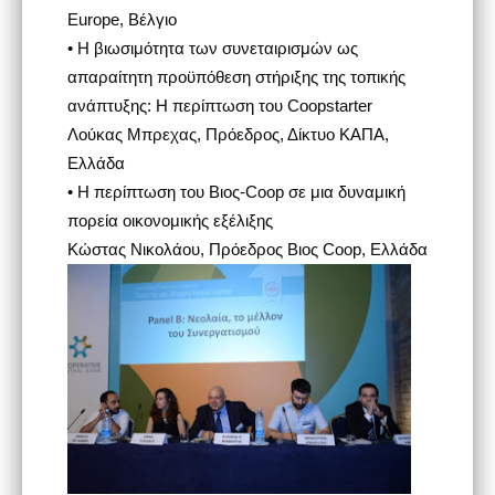
Europe, Βέλγιο
• Η βιωσιμότητα των συνεταιρισμών ως
απαραίτητη προϋπόθεση στήριξης της τοπικής
ανάπτυξης: Η περίπτωση του Coopstarter
Λούκας Μπρεχας, Πρόεδρος, Δίκτυο ΚΑΠΑ,
Ελλάδα
• Η περίπτωση του Βιος-Coop σε μια δυναμική
πορεία οικονομικής εξέλιξης
Κώστας Νικολάου, Πρόεδρος Βιος Coop, Ελλάδα