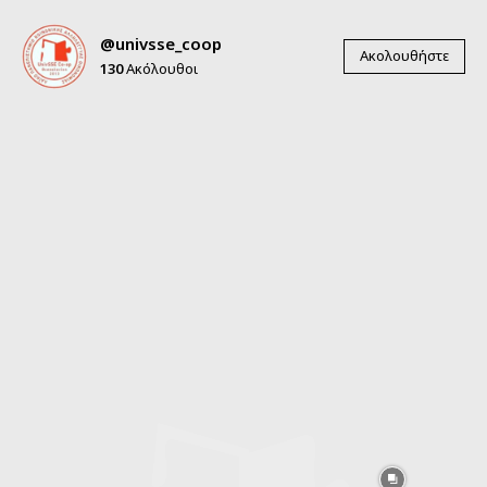
@univsse_coop
Ακολουθήστε
130
Ακόλουθοι