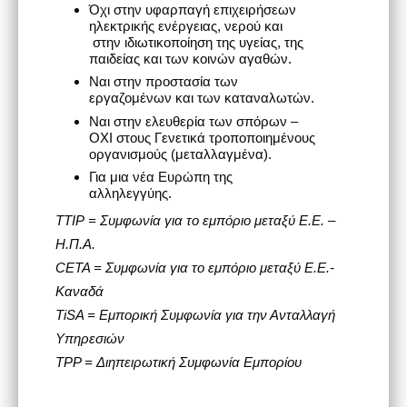
Όχι στην υφαρπαγή επιχειρήσεων
ηλεκτρικής ενέργειας, νερού και
στην ιδιωτικοποίηση της υγείας, της
παιδείας και των κοινών αγαθών.
Ναι στην προστασία των
εργαζομένων και των καταναλωτών.
Ναι στην ελευθερία των σπόρων –
ΟΧΙ στους Γενετικά τροποποιημένους
οργανισμούς (μεταλλαγμένα).
Για μια νέα Ευρώπη της
αλληλεγγύης.
TTIP
= Συμφωνία για το εμπόριο μεταξύ Ε.Ε. –
Η.Π.Α.
CETA = Συμφωνία για το εμπόριο μεταξύ Ε.Ε.-
Καναδά
TiSA = Εμπορική Συμφωνία για την Ανταλλαγή
Υπηρεσιών
TPP = Διηπειρωτική Συμφωνία Εμπορίου