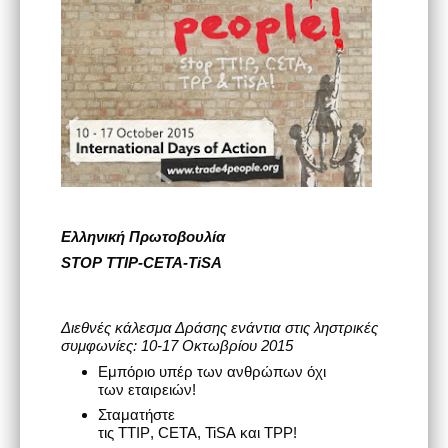
Ελληνική Πρωτοβουλία
STOP
TTIP-
CETA-
TiSA
Διεθνές κάλεσμα Δράσης
ενάντια στις ληστρικές
συμφωνίες
: 10-17 Οκτωβρίου 2015
Εμπόριο υπέρ των ανθρώπων όχι
των εταιρειών!
Σταματήστε
τις
TTIP
,
CETA
,
TiSA
και
TPP
!