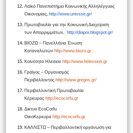
Λαϊκό Πανεπιστήμιο Κοινωνικής Αλληλέγγυας
Οικονομίας,
http://www.univsse.gr/
Πρωτοβουλία για την Κοινωνική Διαχείριση
των Απορριμμάτων,
http://diapor.blogspot.gr/
ΒΙΟΖΩ – Πανελλήνια Ένωση
Καταναλωτών
http://www.biozo.gr
Κοινότητα Ηλέσιον
http://www.helession.gr
Γραίγος – Οργανισμός
Περιβάλλοντος
http://www.gregos.gr/
Περιβαλλοντική Πρωτοβουλία
Κέρκυρας
http://ecocorfu.gr
Δίκτυο EcoCorfu
ΟικοΚερκυρα
http://ecocorfu.gr
ΚΑΛΛΙΣΤΩ – Περιβαλλοντική οργάνωση για