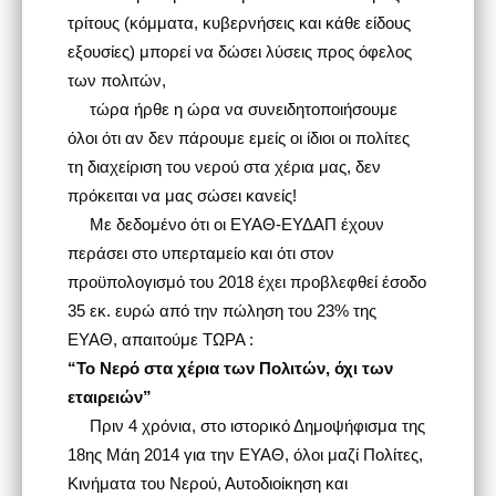
τρίτους (κόμματα, κυβερνήσεις και κάθε είδους
εξουσίες) μπορεί να δώσει λύσεις προς όφελος
των πολιτών,
τώρα ήρθε η ώρα να συνειδητοποιήσουμε
όλοι ότι αν δεν πάρουμε εμείς οι ίδιοι οι πολίτες
τη διαχείριση του νερού στα χέρια μας, δεν
πρόκειται να μας σώσει κανείς!
Με δεδομένο ότι οι ΕΥΑΘ-ΕΥΔΑΠ έχουν
περάσει στο υπερταμείο και ότι στον
προϋπολογισμό του 2018 έχει προβλεφθεί έσοδο
35 εκ. ευρώ από την πώληση του 23% της
ΕΥΑΘ, απαιτούμε ΤΩΡΑ :
“Το Νερό στα χέρια των Πολιτών, όχι των
εταιρειών”
Πριν 4 χρόνια, στο ιστορικό Δημοψήφισμα της
18ης Μάη 2014 για την ΕΥΑΘ, όλοι μαζί Πολίτες,
Κινήματα του Νερού, Αυτοδιοίκηση και