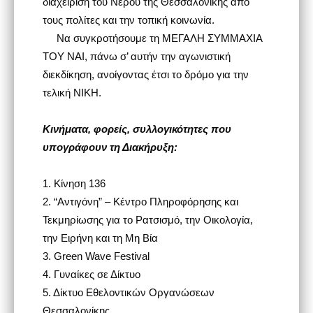
διαχείριση του Νερού της Θεσσαλονίκης από
τους πολίτες και την τοπική κοινωνία.
Να συγκροτήσουμε τη ΜΕΓΑΛΗ ΣΥΜΜΑΧΙΑ
ΤΟΥ ΝΑΙ, πάνω σ’ αυτήν την αγωνιστική
διεκδίκηση, ανοίγοντας έτσι το δρόμο για την
τελική ΝΙΚΗ.
Κινήματα, φορείς, συλλογικότητες που
υπογράφουν τη Διακήρυξη:
1.
Κίνηση 136
2.
“Αντιγόνη” – Κέντρο Πληροφόρησης και
Τεκμηρίωσης για το Ρατσισμό, την Οικολογία,
την Ειρήνη και τη Μη Βία
3.
Green Wave Festival
4.
Γυναίκες σε Δίκτυο
5.
Δίκτυο Εθελοντικών Οργανώσεων
Θεσσαλονίκης