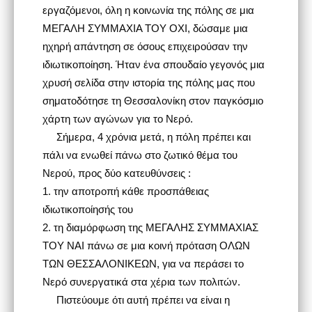
εργαζόμενοι, όλη η κοινωνία της πόλης σε μια
ΜΕΓΑΛΗ ΣΥΜΜΑΧΙΑ ΤΟΥ ΟΧΙ, δώσαμε μια
ηχηρή απάντηση σε όσους επιχειρούσαν την
ιδιωτικοποίηση. Ήταν ένα σπουδαίο γεγονός μια
χρυσή σελίδα στην ιστορία της πόλης μας που
σηματοδότησε τη Θεσσαλονίκη στον παγκόσμιο
χάρτη των αγώνων για το Νερό.
Σήμερα, 4 χρόνια μετά, η πόλη πρέπει και
πάλι να ενωθεί πάνω στο ζωτικό θέμα του
Νερού, προς δύο κατευθύνσεις :
1.
την αποτροπή κάθε προσπάθειας
ιδιωτικοποίησής του
2.
τη διαμόρφωση της ΜΕΓΑΛΗΣ ΣΥΜΜΑΧΙΑΣ
ΤΟΥ ΝΑΙ πάνω σε μια κοινή πρόταση ΟΛΩΝ
ΤΩΝ ΘΕΣΣΑΛΟΝΙΚΕΩΝ, για να περάσει το
Νερό συνεργατικά στα χέρια των πολιτών.
Πιστεύουμε ότι αυτή πρέπει να είναι η