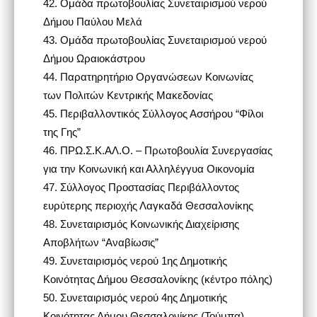
42.
Ομάδα πρωτοβουλίας Συνεταιρισμού νερού
Δήμου Παύλου Μελά
43.
Ομάδα πρωτοβουλίας Συνεταιρισμού νερού
Δήμου Ωραιοκάστρου
44.
Παρατηρητήριο Οργανώσεων Κοινωνίας
των Πολιτών Κεντρικής Μακεδονίας
45.
Περιβαλλοντικός Σύλλογος Ασσήρου “Φίλοι
της Γης”
46.
ΠΡΩ.Σ.Κ.ΑΛ.Ο. – Πρωτοβουλία Συνεργασίας
για την Κοινωνική και Αλληλέγγυα Οικονομία
47.
Σύλλογος Προστασίας Περιβάλλοντος
ευρύτερης περιοχής Λαγκαδά Θεσσαλονίκης
48.
Συνεταιρισμός Κοινωνικής Διαχείρισης
Αποβλήτων “Αναβίωσις”
49.
Συνεταιρισμός νερού 1ης Δημοτικής
Κοινότητας Δήμου Θεσσαλονίκης (κέντρο πόλης)
50.
Συνεταιρισμός νερού 4ης Δημοτικής
Κοινότητας Δήμου Θεσσαλονίκης (Τούμπα)