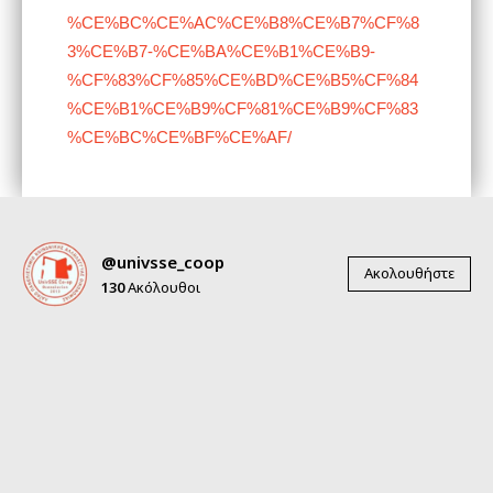
%CE%BC%CE%AC%CE%B8%CE%B7%CF%8
3%CE%B7-%CE%BA%CE%B1%CE%B9-
%CF%83%CF%85%CE%BD%CE%B5%CF%84
%CE%B1%CE%B9%CF%81%CE%B9%CF%83
%CE%BC%CE%BF%CE%AF/
@univsse_coop
Ακολουθήστε
130
Ακόλουθοι