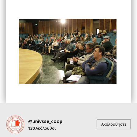
@univsse_coop
Ακολουθήστε
130
Ακόλουθοι