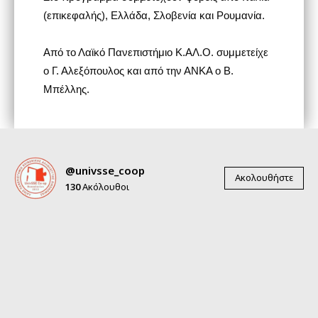
(επικεφαλής), Ελλάδα, Σλοβενία και Ρουμανία.
Από το Λαϊκό Πανεπιστήμιο Κ.ΑΛ.Ο. συμμετείχε
ο Γ. Αλεξόπουλος και από την ΑΝΚΑ ο Β.
Μπέλλης.
@univsse_coop
Ακολουθήστε
130
Ακόλουθοι