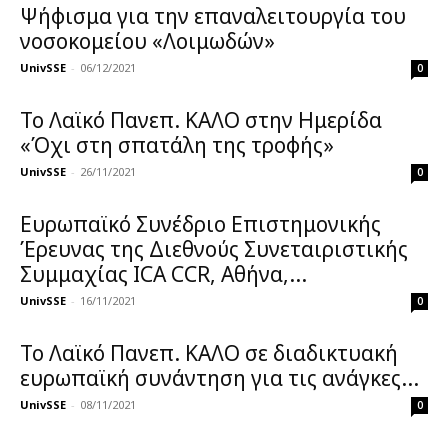
Ψήφισμα για την επαναλειτουργία του
νοσοκομείου «Λοιμωδών»
UnivSSE
-
06/12/2021
0
Το Λαϊκό Πανεπ. ΚΑΛΟ στην Ημερίδα
«Όχι στη σπατάλη της τροφής»
UnivSSE
-
26/11/2021
0
Ευρωπαϊκό Συνέδριο Επιστημονικής
Έρευνας της Διεθνούς Συνεταιριστικής
Συμμαχίας ICA CCR, Αθήνα,...
UnivSSE
-
16/11/2021
0
Το Λαϊκό Πανεπ. ΚΑΛΟ σε διαδικτυακή
ευρωπαϊκή συνάντηση για τις ανάγκες...
UnivSSE
-
08/11/2021
0