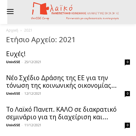
Αρχική
2021
Ετήσιο Αρχείο: 2021
Ευχές!
UnivSSE
-
25/12/2021
0
Νέο Σχέδιο Δράσης της ΕΕ για την
τόνωση της κοινωνικής οικονομίας...
UnivSSE
-
12/12/2021
0
Το Λαϊκό Πανεπ. ΚΑΛΟ σε διακρατικό
σεμινάριο για τη διαχείριση και...
UnivSSE
-
11/12/2021
0